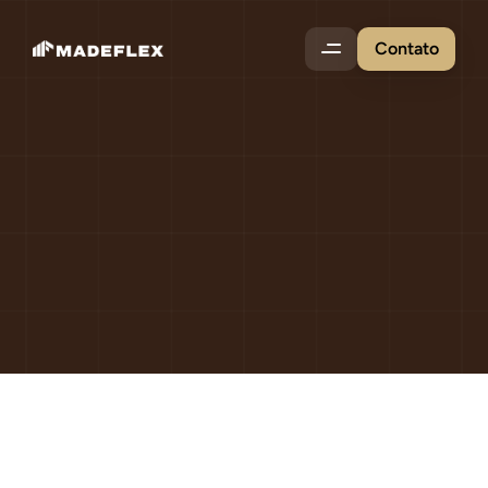
Contato
Blog
Madeflex